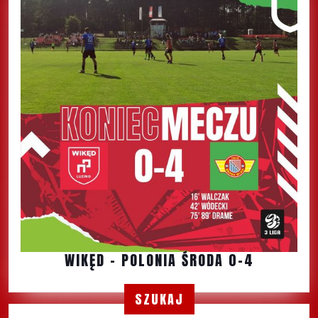
WIKĘD – POLONIA ŚRODA 0-4
SZUKAJ