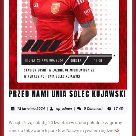
PRZED NAMI UNIA SOLEC KUJAWSKI
18 kwietnia 2024
|
wp_admin
|
0 Comment
|
17:43
W najbliższą sobotę, 20 kwietnia w samo południe zagramy
mecz o tak zwane 6 punktów. Naszym rywalem będzie
KS