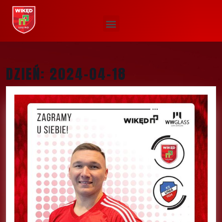
DZIEŃ:
2024-04-18